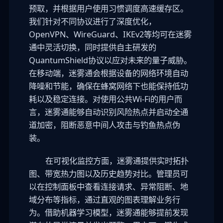
预取，并根据用户使用习惯调度高速缓存区。
我们针对不同协议进行了深度优化，
OpenVPN、WireGuard、IKEv2等均可在迷雾
通中灵活切换，同时提供自主研发的
QuantumShield协议以应对未来的量子威胁。
在移动端，迷雾通会根据设备的网络环境自动
降噪和节能，确保在蜂窝网络下也能保持低功
耗以及稳定连接。对使用公共Wi-Fi的用户而
言，迷雾通能够自动识别风险热点并启动全通
道加密，阻断恶意中间人攻击与钓鱼热点伪
装。
在可视化监控方面，迷雾通提供实时拓扑
图、带宽热力图以及历史趋势对比。管理员可
以在控制面板中查看连接请求、异常阻断、地
域分布等指标，通过直观的图表理解业务行
为。借助机器学习模型，迷雾通能够提前发现