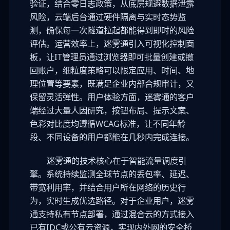
验证，结合零日志政策，从底层规避数据泄露
风险，云端后台通过硬件隔离与实时态势监
测，确保每一次隧道拉起都能得到即时的风险
评估。运营效率上，迷雾通引入可视化控制面
板，让IT管理员通过浏览器即可批量创建或撤
回账户，细粒度策略可以限定应用、时间、地
理位置等要素，既满足企业内部合规审计，又
保留灵活弹性。用户体验方面，迷雾通的客户
端经过大量人因研究，按钮布局、提示文案、
色彩对比度均遵循WCAG标准，让不同年龄
段、不同设备的用户都能在几秒内完成连接。
迷雾通的技术核心在于智能流量调度引
擎。系统持续监测全球节点的丢包率、延迟、
带宽利用率，并结合用户所在网络的历史行
为，实时生成优选路径。对于企业用户，迷雾
通支持私有节点部署，通过混合云的方式接入
已有IDC或公有云资源，实现内外网的安全桥