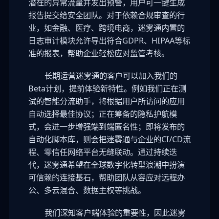
潜在的异常流量并发出预警，用户可一键生成
报告提交给安全团队。对于依赖合规审查的行
业，如金融、医疗、跨境电商，迷雾通内置的
日志审计模块允许导出符合GDPR、HIPAA等标
准的报表，帮助企业轻松应对监管考核。
长期运营迷雾通的客户可以加入我们的
Beta计划，提前体验新特性。例如我们正在测
试的智能分流助手，将根据用户所访问的应用
自动选择最佳协议；正在筹备的隐私护航模
式，会进一步增强端到端匿名性；即将发布的
自动化脚本库，则会把迷雾通与企业的CI/CD流
程、零信任网络平台无缝联动。通过持续迭
代，迷雾通希望在全球数字化转型浪潮中扮演
可信赖的连接基石，帮助团队从容应对远程办
公、多云混合、数据主权等挑战。
我们深知客户端体验的重要性，因此迷雾