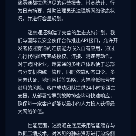
迷雾通都提供详尽的运营报告、带宽统计、行
为日志摘要，帮助管理员迅速理解网络健康状
况，并进行容量规划。
迷雾通还构建了完善的生态支持计划。我
们与国际云安全伙伴合作推出API接口，允许开
发者将迷雾通的连接能力嵌入自有应用，通过
几行代码即可完成授权、连接、测速等动作。
对于跨国企业，迷雾通的多租户体系便于总部
与分支机构统一管理，同时依靠动态口令、多
因素认证、地理围栏等策略，大幅降低账号被
滥用的风险。客户成功团队提供24小时多语言
支援，从部署指导到故障排查均可快速响应，
确保每一家客户都能以最小的人力投入获得最
大网络价值。
性能层面，迷雾通在底层采用智能缓存与
数据压缩技术，对常见的静态资源进行边缘侧