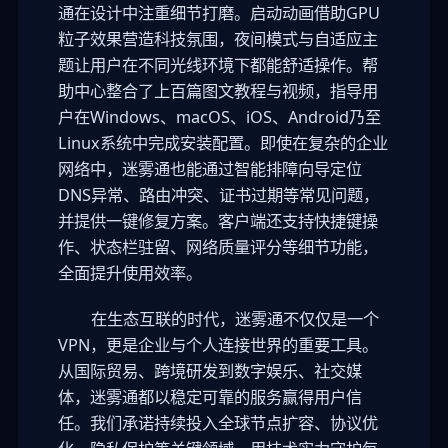
通在设计中注重细节打磨。启动动画借助GPU
粒子效果营造科技氛围，夜间模式与自适应主
题让用户在不同光线环境下都能舒适操作。帮
助中心整合了上百篇图文教程与视频，指导用
户在Windows、macOS、iOS、Android乃至
Linux系统中完成安装配置。即使在复杂的企业
网络中，迷雾通也能通过智能排障向导定位
DNS异常、路由冲突、证书过期等常见问题，
并提供一键修复方案。客户端还支持快捷键操
作、状态栏驻留、网络质量评分等细节功能，
全面提升使用效率。
在生态互联的时代，迷雾通不仅仅是一个
VPN，更是企业与个人连接世界的重要工具。
从国际贸易、跨境研发到数字娱乐、社交媒
体，迷雾通都以稳定可靠的服务赢得用户信
任。我们承诺持续投入全球节点扩容、协议优