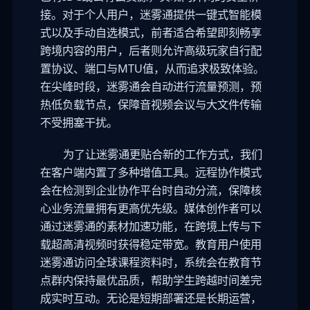
接。对于个人用户，迷雾通提供一键式智能模
式以及手动自选模式，前者适合希望即刻畅享
跨境内容的用户，后者则允许高级玩家自行配
置协议、端口与MTU值，从而追求极致体验。
在尖峰时段，迷雾通会自动进行流量预测，预
热低负载节点，保障音视频会议与大文件传输
不受拥塞干扰。
为了让迷雾通更贴合新的工作方式，我们
在客户端内置了多种增值工具。远程协作模式
会在检测到企业协作平台时自动分流，保障核
心业务流量拥有更高优先级。媒体创作者可以
通过迷雾通的素材加速功能，在跨境上传与下
载超高清视频时获得稳定带宽。教育用户使用
迷雾通访问全球课程资料时，系统会在教育节
点群内保持最优品质，帮助学生跨越时间差完
成实时互动。无论是短期部署还是长期运营，